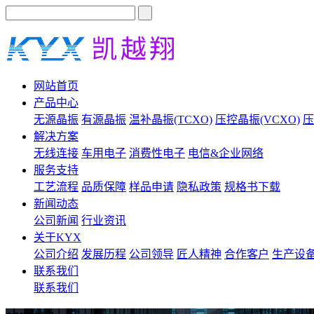
网站首页
产品中心
无源晶振
有源晶振
温补晶振(TCXO)
压控晶振(VCXO)
压
解决方案
无线连接
车用电子
消费性电子
电信&企业网络
服务支持
工艺流程
品质保障
样品申请
隐私政策
规格书下载
新闻动态
公司新闻
行业资讯
关于KYX
公司介绍
发展历程
公司领导
匠人精神
合作客户
生产设
联系我们
联系我们