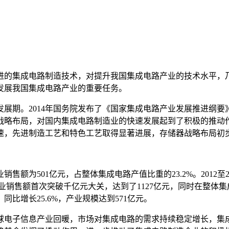
进的集成电路制造技术，对提升我国集成电路产业的技术水平，
发展我国集成电路产业的重要任务。
展期。2014年国务院发布了《国家集成电路产业发展推进纲
战略布局，对国内集成电路制造业的快速发展起到了积极的推动
速，先进制造工艺和特色工艺取得显著进展，存储器战略布局初
售额为501亿元，占整体集成电路产值比重的23.2%。2012至
造业销售额首次突破千亿元大关，达到了1127亿元，同时在整体集成
比增长25.6%，产业规模达到571亿元。
球电子信息产业回暖，市场对集成电路的需求持续稳定增长，集