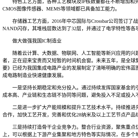
特色工艺方面，各种工艺模块及IP核数量都在不断增加和完善
CMOS图像传感器、MEMS等领域都已具备加工能力。
存储器工艺方面，2016年中芯国际与Crossbar公司签
NAND闪存，其堆栈层数达到了32层，并通过了电学特性等
做大做强我国IC制造业
随着云计算、大数据、物联网、人工智能等新兴应用的兴
者，正在迎来宝贵而又短暂的时间机会窗。未来五年，是全球
要》已经为我国集成电路产业的发展制定了清晰明确的宏伟蓝
成电路制造业快速健康发展。
一是坚持长期稳定和充分投入。通过持续发挥国家基金的
成本高、产业链和生态链不协同等问题，避免投入不足或投入
二是进一步扩大产能规模和提升工艺技术水平。持续推进
合作，加快工艺开发，完善和优化28纳米及以上工艺节点产品组
三是持续打造骨干企业竞争力。整合行业资源，聚焦重点
上，可以根据上下游产业集聚和地方特色等实际情况，在多个