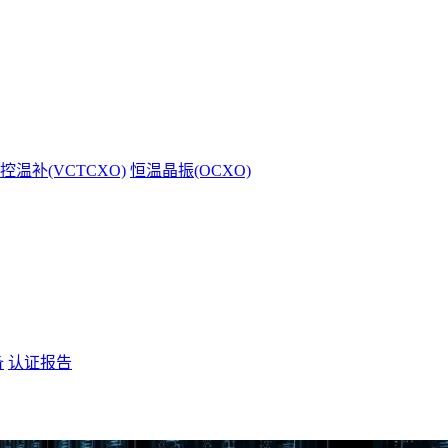
控温补(VCTCXO)
恒温晶振(OCXO)
备
认证报告