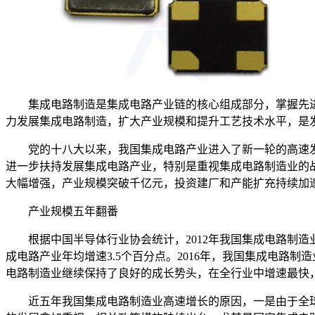
集成电路制造是集成电路产业链的核心组成部分，掌握先
力发展集成电路制造，扩大产业规模和提升工艺技术水平，是
党的十八大以来，我国集成电路产业进入了新一轮的高速发
进一步扶持发展集成电路产业，特别是重视集成电路制造业的
大幅增强，产业规模突破千亿元，投资建厂和产能扩充持续加
产业规模五年翻番
根据中国半导体行业协会统计，2012年我国集成电路制造业销
成电路产业年均增速3.5个百分点。2016年，我国集成电路制
电路制造业继续保持了良好的成长势头，在全行业中增速最快，同
近五年我国集成电路制造业高速增长的原因，一是由于全