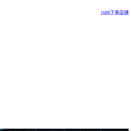
1688下单店铺