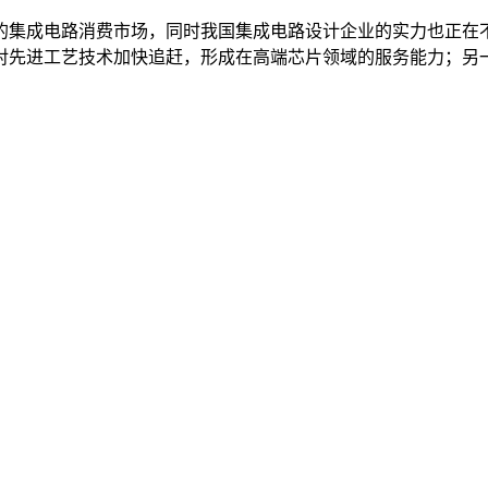
的集成电路消费市场，同时我国集成电路设计企业的实力也正在
对先进工艺技术加快追赶，形成在高端芯片领域的服务能力；另