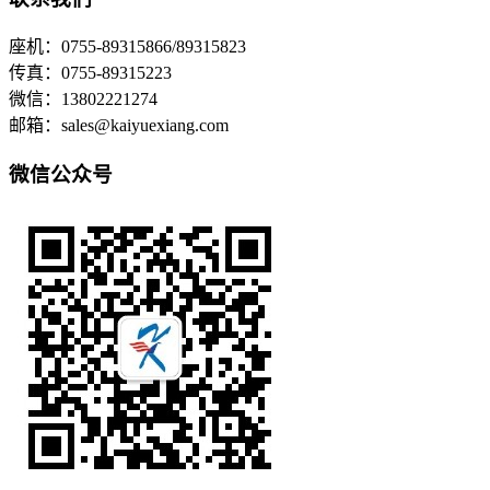
座机：0755-89315866/89315823
传真：0755-89315223
微信：13802221274
邮箱：sales@kaiyuexiang.com
微信公众号