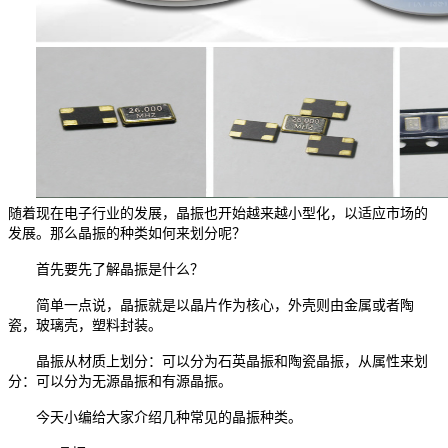
随着现在电子行业的发展，晶振也开始越来越小型化，以适应市场的
发展。那么晶振的种类如何来划分呢？
首先要先了解晶振是什么？
简单一点说，晶振就是以晶片作为核心，外壳则由金属或者陶
瓷，玻璃壳，塑料封装。
晶振从材质上划分：可以分为石英晶振和陶瓷晶振，从属性来划
分：可以分为无源晶振和有源晶振。
今天小编给大家介绍几种常见的晶振种类。