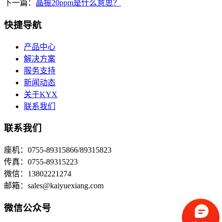
下一篇：
晶振20ppm是什么意思？
快捷导航
产品中心
解决方案
服务支持
新闻动态
关于KYX
联系我们
联系我们
座机：0755-89315866/89315823
传真：0755-89315223
微信：13802221274
邮箱：sales@kaiyuexiang.com
微信公众号