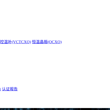
控温补(VCTCXO)
恒温晶振(OCXO)
备
认证报告