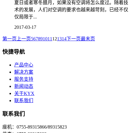
夏日或者寒冬腊月，如果没有空调将怎么度过。随着技
术的发展，人们对空调的要求也越来越苛刻，已经不仅
仅局限于...
2017-03-17
第一页
上一页
5
6
7
8
9
10
11
12
13
14
下一页
最末页
快捷导航
产品中心
解决方案
服务支持
新闻动态
关于KYX
联系我们
联系我们
座机：0755-89315866/89315823