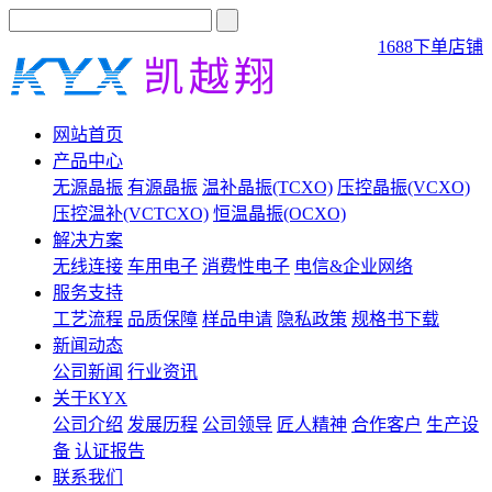
1688下单店铺
网站首页
产品中心
无源晶振
有源晶振
温补晶振(TCXO)
压控晶振(VCXO)
压控温补(VCTCXO)
恒温晶振(OCXO)
解决方案
无线连接
车用电子
消费性电子
电信&企业网络
服务支持
工艺流程
品质保障
样品申请
隐私政策
规格书下载
新闻动态
公司新闻
行业资讯
关于KYX
公司介绍
发展历程
公司领导
匠人精神
合作客户
生产设
备
认证报告
联系我们