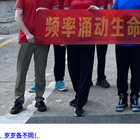
路，岁岁各不同！