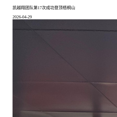
凯越翔团队第17次成功登顶梧桐山
2026-04-29