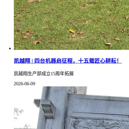
凯越翔 | 四台机器启征程，十五载匠心耕耘！
凯越翔生产部成立15周年拓展
2026-06-09