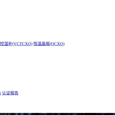
控温补(VCTCXO)
恒温晶振(OCXO)
备
认证报告